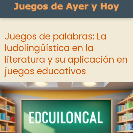
Juegos de palabras: La
ludolingüística en la
literatura y su aplicación en
juegos educativos