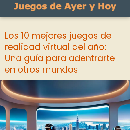
Los 10 mejores juegos de
realidad virtual del año:
Una guía para adentrarte
en otros mundos