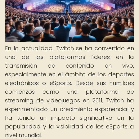
En la actualidad, Twitch se ha convertido en
una de las plataformas líderes en la
transmisión de contenido en vivo,
especialmente en el ámbito de los deportes
electrónicos o eSports. Desde sus humildes
comienzos como una plataforma de
streaming de videojuegos en 2011, Twitch ha
experimentado un crecimiento exponencial y
ha tenido un impacto significativo en la
popularidad y la visibilidad de los eSports a
nivel mundial.