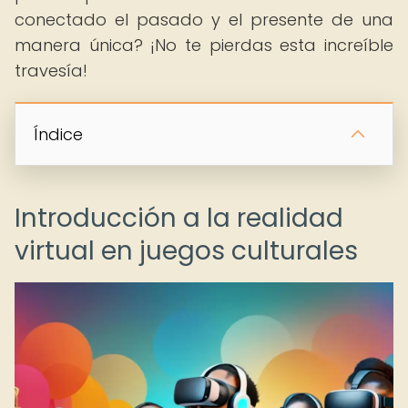
conectado el pasado y el presente de una
manera única? ¡No te pierdas esta increíble
travesía!
Índice
Introducción a la realidad
virtual en juegos culturales