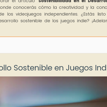
orar el artículo "
Sostenibilidad en el Desarro
donde conocerás cómo la creatividad y la conc
e los videojuegos independientes. ¿Estás list
arrollo sostenible de los juegos indie? ¡Adelan
ollo Sostenible en Juegos Ind