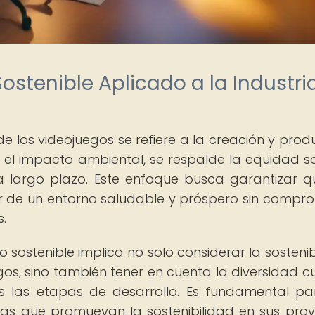
Sostenible Aplicado a la Industri
a de los videojuegos se refiere a la creación y prod
el impacto ambiental, se respalde la equidad so
a largo plazo. Este enfoque busca garantizar q
r de un entorno saludable y próspero sin compr
.
lo sostenible implica no solo considerar la sosteni
os, sino también tener en cuenta la diversidad cul
das las etapas de desarrollo. Es fundamental pa
cas que promuevan la sostenibilidad en sus proy