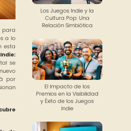
Los Juegos Indie y la
Cultura Pop: Una
Relación Simbiótica
n para
s a lo
n esta
Indie:
tal se
 nuevo
tá por
El Impacto de los
sionan
Premios en la Visibilidad
y Éxito de los Juegos
Indie
scubre