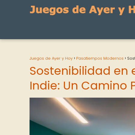
Juegos de Ayer y Hoy
Pasatiempos Modernos
Sos
Sostenibilidad en 
Indie: Un Camino 