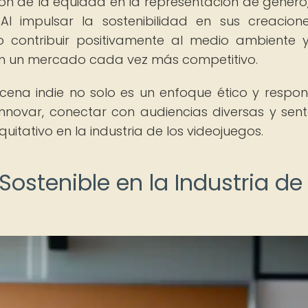
ón de la equidad en la representación de género,
Al impulsar la sostenibilidad en sus creacione
o contribuir positivamente al medio ambiente 
 en un mercado cada vez más competitivo.
 escena indie no solo es un enfoque ético y respon
novar, conectar con audiencias diversas y sent
uitativo en la industria de los videojuegos.
 Sostenible en la Industria de