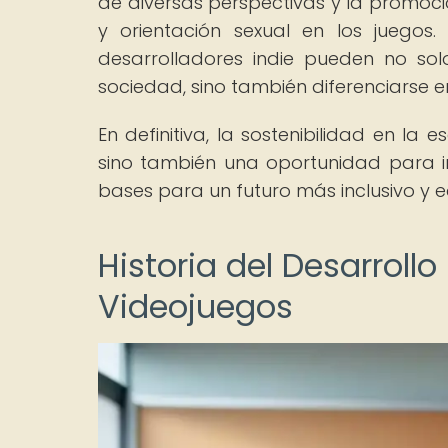
de diversas perspectivas y la promoci
y orientación sexual en los juegos. 
desarrolladores indie pueden no sol
sociedad, sino también diferenciarse
En definitiva, la sostenibilidad en la
sino también una oportunidad para in
bases para un futuro más inclusivo y eq
Historia del Desarrollo
Videojuegos