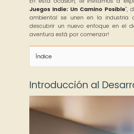
En esta ocasión, te invitamos a expl
Juegos Indie: Un Camino Posible
", 
ambiental se unen en la industria d
descubrir un nuevo enfoque en el des
aventura está por comenzar!
Índice
Introducción al Desarr