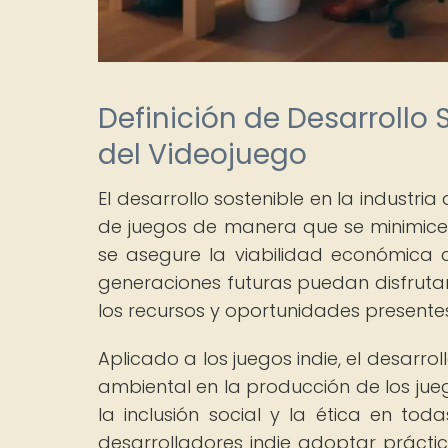
Definición de Desarrollo 
del Videojuego
El desarrollo sostenible en la industri
de juegos de manera que se minimice 
se asegure la viabilidad económica 
generaciones futuras puedan disfruta
los recursos y oportunidades presentes
Aplicado a los juegos indie, el desarrol
ambiental en la producción de los jueg
la inclusión social y la ética en to
desarrolladores indie adoptar prácti