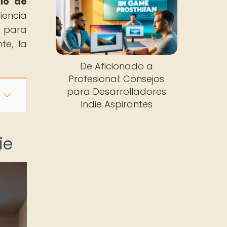
llo de
iencia
o para
te, la
De Aficionado a
Profesional: Consejos
para Desarrolladores
Indie Aspirantes
ie