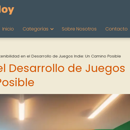
Inicio
Categorías
Sobre Nosotros
Contacto
tenibilidad en el Desarrollo de Juegos Indie: Un Camino Posible
el Desarrollo de Juegos
Posible