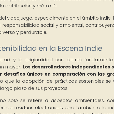
a distribución y más allá.
a del videojuego, especialmente en el ámbito indie,
la responsabilidad social y ambiental, contribuyen
diverso y perdurable.
enibilidad en la Escena Indie
idad y la originalidad son pilares fundamental
aún mayor.
Los desarrolladores independientes 
ar desafíos únicos en comparación con las g
o que la adopción de prácticas sostenibles se 
 largo plazo de sus proyectos.
e no solo se refiere a aspectos ambientales, c
n de residuos electrónicos, sino también a la inc