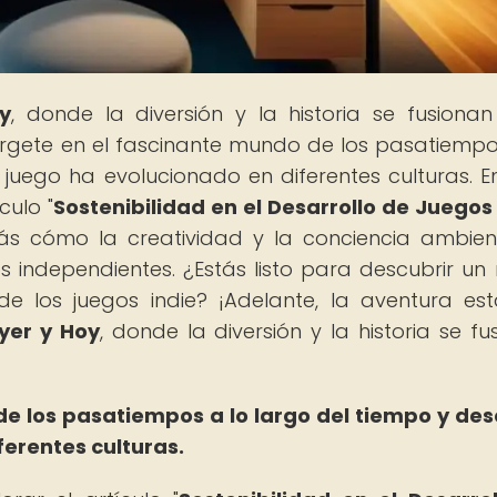
y
, donde la diversión y la historia se fusiona
érgete en el fascinante mundo de los pasatiempo
juego ha evolucionado en diferentes culturas. E
culo "
Sostenibilidad en el Desarrollo de Juegos 
ás cómo la creatividad y la conciencia ambien
os independientes. ¿Estás listo para descubrir un
de los juegos indie? ¡Adelante, la aventura es
yer y Hoy
, donde la diversión y la historia se fu
e los pasatiempos a lo largo del tiempo y de
ferentes culturas.