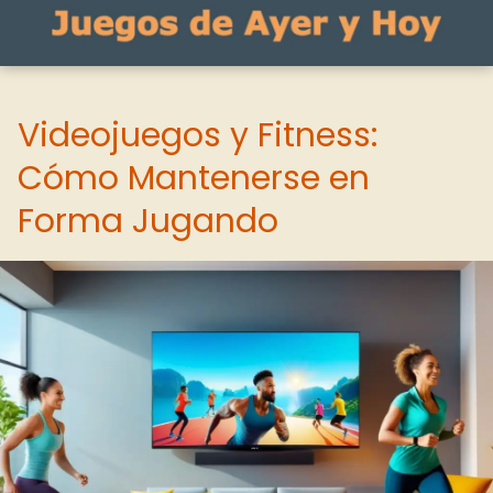
Videojuegos y Fitness:
Cómo Mantenerse en
Forma Jugando