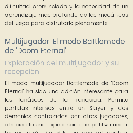
dificultad pronunciada y la necesidad de un
aprendizaje más profundo de las mecánicas
del juego para disfrutarlo plenamente.
Multijugador: El modo Battlemode
de 'Doom Eternal'
Exploración del multijugador y su
recepción
El modo multijugador Battlemode de 'Doom
Eternal' ha sido una adición interesante para
los fanáticos de la franquicia. Permite
partidas intensas entre un Slayer y dos
demonios controlados por otros jugadores,
ofreciendo una experiencia competitiva única.
La recepción ha sido en general positiva,