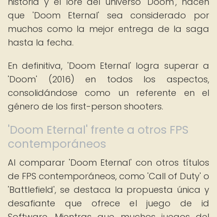
historia y el lore del universo 'Doom', hacen
que 'Doom Eternal' sea considerado por
muchos como la mejor entrega de la saga
hasta la fecha.
En definitiva, 'Doom Eternal' logra superar a
'Doom' (2016) en todos los aspectos,
consolidándose como un referente en el
género de los first-person shooters.
'Doom Eternal' frente a otros FPS
contemporáneos
Al comparar 'Doom Eternal' con otros títulos
de FPS contemporáneos, como 'Call of Duty' o
'Battlefield', se destaca la propuesta única y
desafiante que ofrece el juego de id
Software. Mientras que muchos juegos del