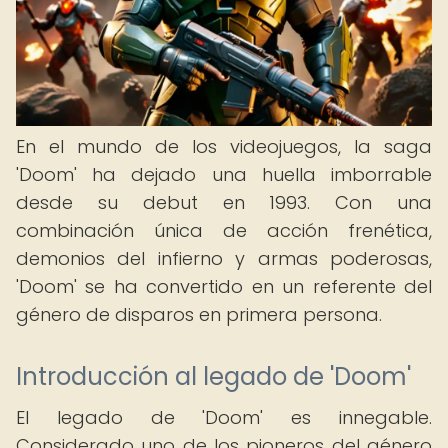
En el mundo de los videojuegos, la saga
'Doom' ha dejado una huella imborrable
desde su debut en 1993. Con una
combinación única de acción frenética,
demonios del infierno y armas poderosas,
'Doom' se ha convertido en un referente del
género de disparos en primera persona.
Introducción al legado de 'Doom'
El legado de 'Doom' es innegable.
Considerado uno de los pioneros del género