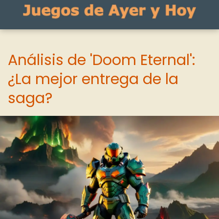
Análisis de 'Doom Eternal':
¿La mejor entrega de la
saga?