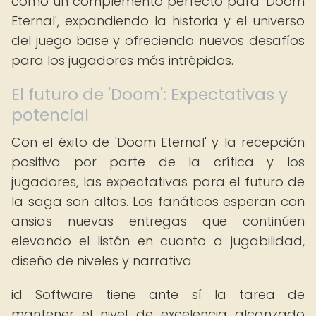
como un complemento perfecto para 'Doom
Eternal', expandiendo la historia y el universo
del juego base y ofreciendo nuevos desafíos
para los jugadores más intrépidos.
El futuro de 'Doom': Expectativas y
potencial
Con el éxito de 'Doom Eternal' y la recepción
positiva por parte de la crítica y los
jugadores, las expectativas para el futuro de
la saga son altas. Los fanáticos esperan con
ansias nuevas entregas que continúen
elevando el listón en cuanto a jugabilidad,
diseño de niveles y narrativa.
id Software tiene ante sí la tarea de
mantener el nivel de excelencia alcanzado