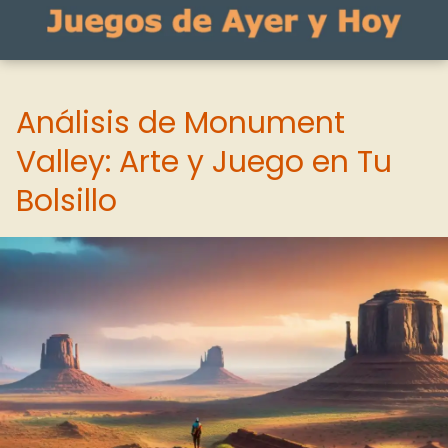
Análisis de Monument
Valley: Arte y Juego en Tu
Bolsillo