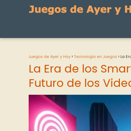
Juegos de Ayer y Hoy
Tecnología en Juegos
La Er
La Era de los Sma
Futuro de los Vid