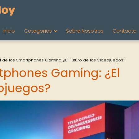
Inicio
Categorías
Sobre Nosotros
Contacto
a de los Smartphones Gaming: ¿El Futuro de los Videojuegos?
rtphones Gaming: ¿El
eojuegos?