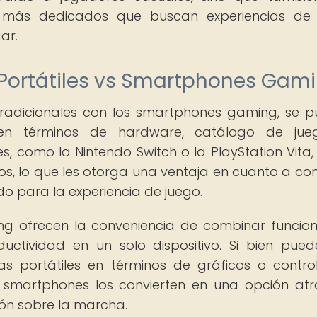
 más dedicados que buscan experiencias de 
ar.
Portátiles vs Smartphones Gam
 tradicionales con los smartphones gaming, se 
as en términos de hardware, catálogo de ju
es, como la Nintendo Switch o la PlayStation Vita,
, lo que les otorga una ventaja en cuanto a con
do para la experiencia de juego.
ng ofrecen la conveniencia de combinar funcio
ductividad en un solo dispositivo. Si bien pue
as portátiles en términos de gráficos o control
os smartphones los convierten en una opción atr
ión sobre la marcha.