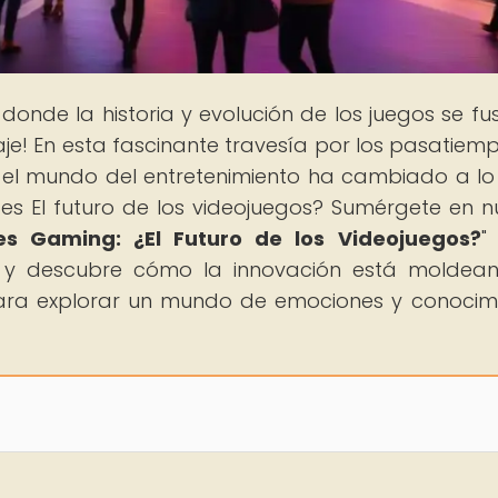
, donde la historia y evolución de los juegos se fu
aje! En esta fascinante travesía por los pasatiem
o el mundo del entretenimiento ha cambiado a lo
es El futuro de los videojuegos? Sumérgete en n
s Gaming: ¿El Futuro de los Videojuegos?
"
 y descubre cómo la innovación está moldea
ara explorar un mundo de emociones y conocim