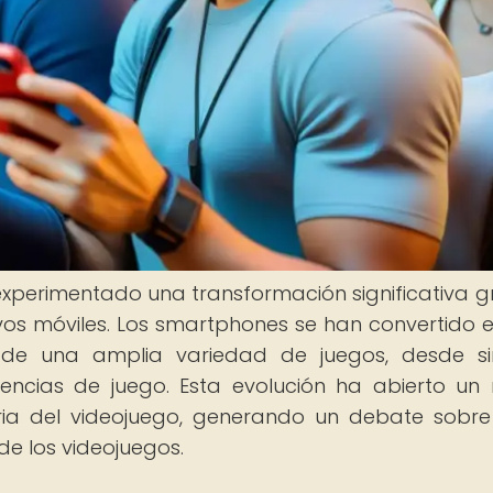
 experimentado una transformación significativa g
ivos móviles. Los smartphones se han convertido 
 de una amplia variedad de juegos, desde s
encias de juego. Esta evolución ha abierto un
ria del videojuego, generando un debate sobre 
de los videojuegos.