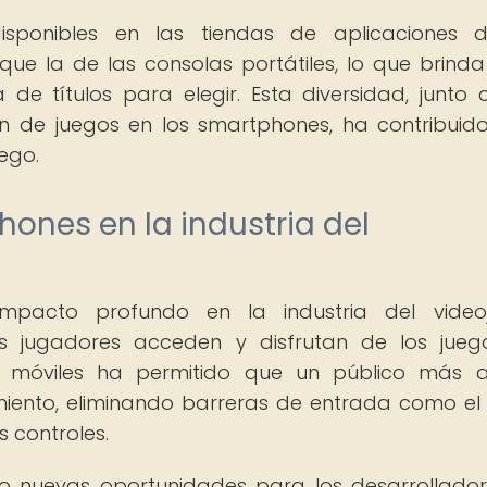
sponibles en las tiendas de aplicaciones d
 la de las consolas portátiles, lo que brinda
de títulos para elegir. Esta diversidad, junto 
ón de juegos en los smartphones, ha contribuid
uego.
hones en la industria del
pacto profundo en la industria del videoj
 jugadores acceden y disfrutan de los jueg
s móviles ha permitido que un público más 
miento, eliminando barreras de entrada como el
s controles.
o nuevas oportunidades para los desarrollado