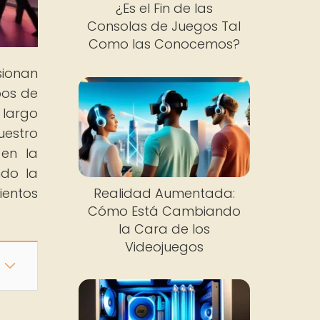
¿Es el Fin de las
Consolas de Juegos Tal
Como las Conocemos?
sionan
pos de
 largo
uestro
 en la
ndo la
Realidad Aumentada:
ientos
Cómo Está Cambiando
la Cara de los
Videojuegos