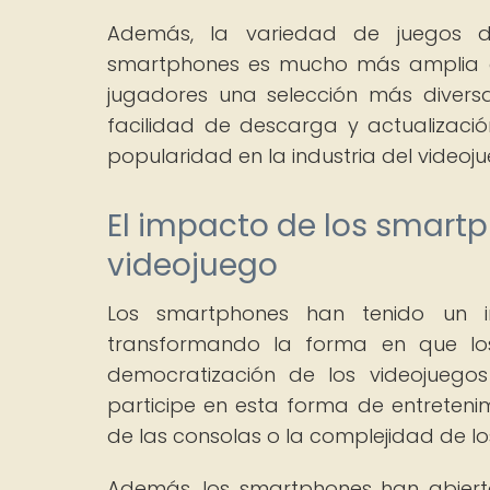
Además, la variedad de juegos di
smartphones es mucho más amplia que
jugadores una selección más diversa 
facilidad de descarga y actualizaci
popularidad en la industria del videoj
El impacto de los smartp
videojuego
Los smartphones han tenido un im
transformando la forma en que los
democratización de los videojuego
participe en esta forma de entreteni
de las consolas o la complejidad de lo
Además, los smartphones han abiert