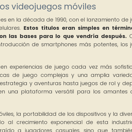
los videojuegos móviles
íces en la década de 1990, con el lanzamiento de 
elulares.
Estos títulos eran simples en térmi
ron las bases para lo que vendría después.
C
introducción de smartphones más potentes, los 
cen experiencias de juego cada vez más sofisti
nicas de juego complejas y una amplia varie
estrategia y aventuras hasta juegos de rol y dep
en una plataforma versátil para los amantes 
iles, la portabilidad de los dispositivos y la dive
do al crecimiento exponencial de esta industri
traído a jugadores casuales, sino que tambi