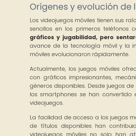
Orígenes y evolución de 
Los videojuegos móviles tienen sus ra
sencillos en los primeros teléfonos c
gráficos y jugabilidad, pero senta
avance de la tecnología móvil y la 
móviles evolucionaron rápidamente.
Actualmente, los juegos móviles ofre
con gráficos impresionantes, mecá
géneros disponibles. Desde juegos de 
los smartphones se han convertido 
videojuegos.
La facilidad de acceso a los juegos móv
de títulos disponibles han contribui
videojuegos móviles no solo han a