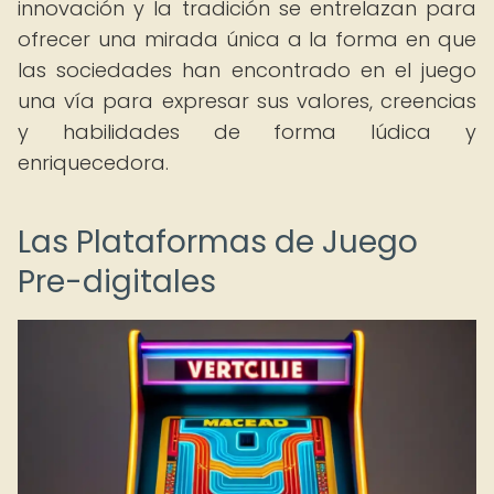
innovación y la tradición se entrelazan para
ofrecer una mirada única a la forma en que
las sociedades han encontrado en el juego
una vía para expresar sus valores, creencias
y habilidades de forma lúdica y
enriquecedora.
Las Plataformas de Juego
Pre-digitales