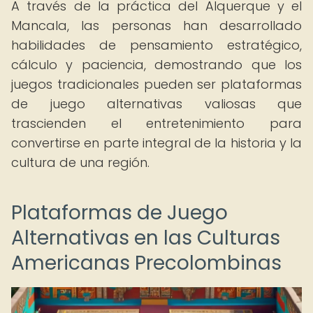
A través de la práctica del Alquerque y el
Mancala, las personas han desarrollado
habilidades de pensamiento estratégico,
cálculo y paciencia, demostrando que los
juegos tradicionales pueden ser plataformas
de juego alternativas valiosas que
trascienden el entretenimiento para
convertirse en parte integral de la historia y la
cultura de una región.
Plataformas de Juego
Alternativas en las Culturas
Americanas Precolombinas