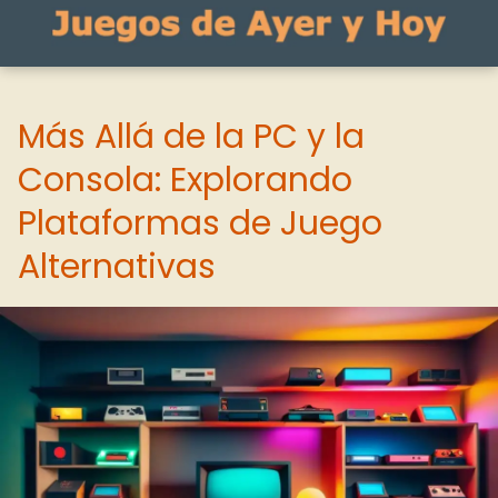
Más Allá de la PC y la
Consola: Explorando
Plataformas de Juego
Alternativas