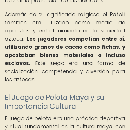
buscar la protección de las deidades.
Además de su significado religioso, el Patolli
también era utilizado como medio de
apuestas y entretenimiento en la sociedad
azteca.
Los jugadores competían entre sí,
utilizando granos de cacao como fichas, y
apostaban bienes materiales o incluso
esclavos.
Este juego era una forma de
socialización, competencia y diversión para
los aztecas.
El Juego de Pelota Maya y su
Importancia Cultural
El juego de pelota era una práctica deportiva
y ritual fundamental en la cultura maya, con