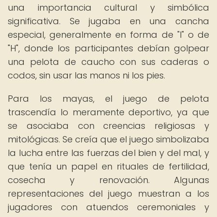
una importancia cultural y simbólica
significativa. Se jugaba en una cancha
especial, generalmente en forma de "I" o de
"H", donde los participantes debían golpear
una pelota de caucho con sus caderas o
codos, sin usar las manos ni los pies.
Para los mayas, el juego de pelota
trascendía lo meramente deportivo, ya que
se asociaba con creencias religiosas y
mitológicas. Se creía que el juego simbolizaba
la lucha entre las fuerzas del bien y del mal, y
que tenía un papel en rituales de fertilidad,
cosecha y renovación. Algunas
representaciones del juego muestran a los
jugadores con atuendos ceremoniales y