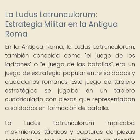
La Ludus Latrunculorum:
Estrategia Militar en la Antigua
Roma
En la Antigua Roma, la Ludus Latrunculorum,
también conocida como "el juego de los
ladrones" o "el juego de las batallas", era un
juego de estrategia popular entre soldados y
ciudadanos romanos. Este juego de tablero
estratégico se jugaba en un tablero
cuadriculado con piezas que representaban
a soldados en formación de batalla.
La Ludus Latrunculorum implicaba
movimientos tácticos y capturas de piezas