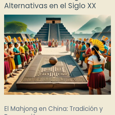
Alternativas en el Siglo XX
El Mahjong en China: Tradición y