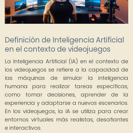
Definición de Inteligencia Artificial
en el contexto de videojuegos
La Inteligencia Artificial (IA) en el contexto de
los videojuegos se refiere a la capacidad de
las máquinas de simular la inteligencia
humana para realizar tareas específicas,
como tomar decisiones, aprender de la
experiencia y adaptarse a nuevos escenarios.
En los videojuegos, la IA se utiliza para crear
entornos virtuales más realistas, desafiantes
e interactivos.