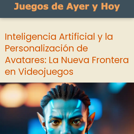
Inteligencia Artificial y la
Personalización de
Avatares: La Nueva Frontera
en Videojuegos