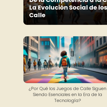
La Evolución Social de lo
Calle
¿Por Qué los Juegos de Calle Siguen
Siendo Esenciales en la Era de la
Tecnología?