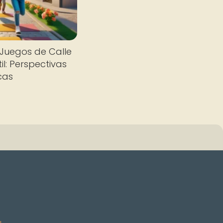
 Juegos de Calle
til: Perspectivas
cas