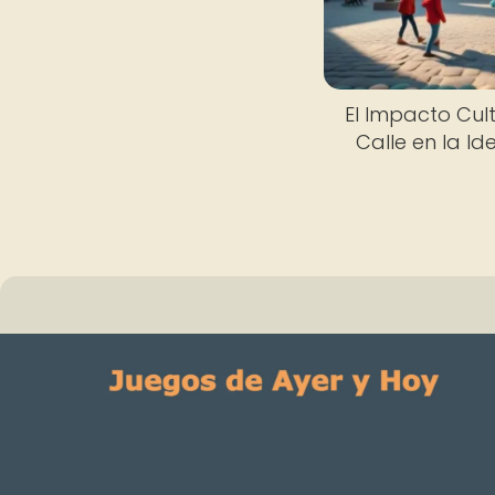
El Impacto Cul
Calle en la I