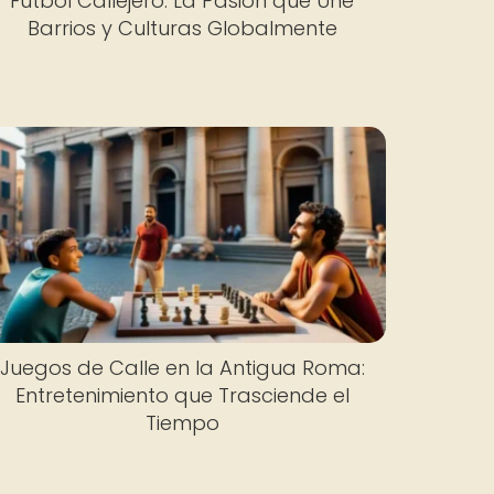
Fútbol Callejero: La Pasión que Une
Barrios y Culturas Globalmente
Juegos de Calle en la Antigua Roma:
Entretenimiento que Trasciende el
Tiempo