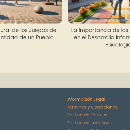
tural de los Juegos de
La Importancia de los
dentidad de un Pueblo
en el Desarrollo Infan
Psicológi
Información Legal
Términos y Condiciones
Política de Cookies
Política de Imágenes