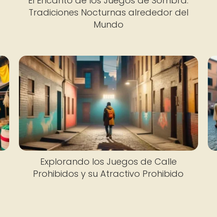
El Encanto de los Juegos de Sombra:
Tradiciones Nocturnas alrededor del
Mundo
Explorando los Juegos de Calle
Prohibidos y su Atractivo Prohibido