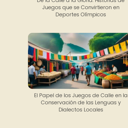
De la Calle a la Gloria: Historias de
Juegos que se Convirtieron en
Deportes Olímpicos
El Papel de los Juegos de Calle en la
Conservación de las Lenguas y
Dialectos Locales