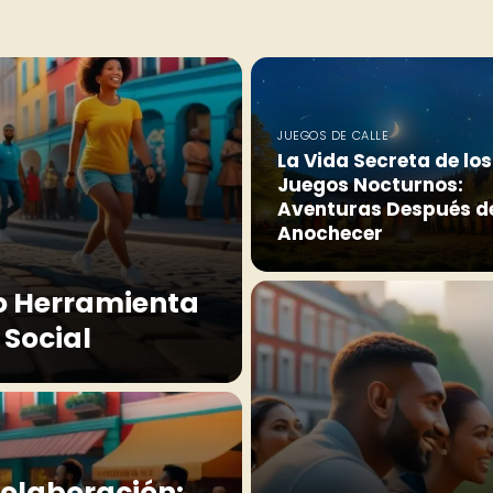
JUEGOS DE CALLE
La Vida Secreta de los
Juegos Nocturnos:
Aventuras Después d
Anochecer
o Herramienta
 Social
Colaboración: