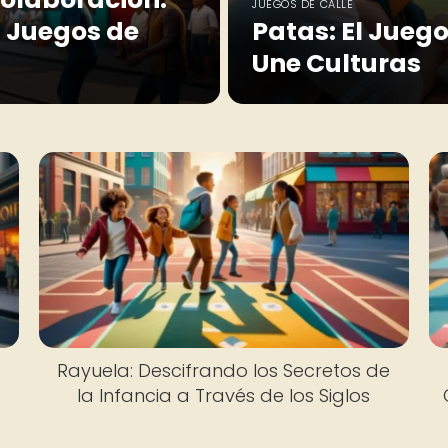
JUEGOS DE CALLE
s Juegos de
Patas: El Jueg
Une Culturas
Rayuela: Descifrando los Secretos de
la Infancia a Través de los Siglos