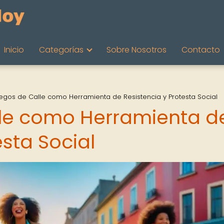
Inicio
Categorías
Sobre Nosotros
Contacto
egos de Calle como Herramienta de Resistencia y Protesta Social
lle como Herramienta d
esta Social