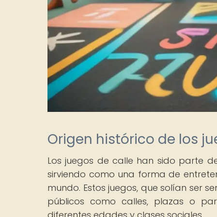
Origen histórico de los j
Los juegos de calle han sido parte d
sirviendo como una forma de entreten
mundo. Estos juegos, que solían ser se
públicos como calles, plazas o par
diferentes edades y clases sociales.