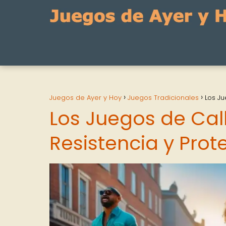
Juegos de Ayer y Hoy
Juegos Tradicionales
Los Ju
Los Juegos de Ca
Resistencia y Prot