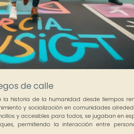
uegos de calle
e la historia de la humanidad desde tiempos re
imiento y socialización en comunidades alreded
ncillos y accesibles para todos, se jugaban en es
ques, permitiendo la interacción entre perso