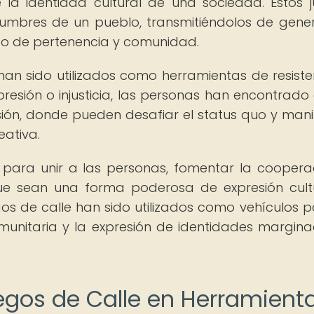
 la identidad cultural de una sociedad. Estos 
ostumbres de un pueblo, transmitiéndolos de gene
ido de pertenencia y comunidad.
han sido utilizados como herramientas de resiste
resión o injusticia, las personas han encontrado 
sión, donde pueden desafiar el status quo y mani
eativa.
 para unir a las personas, fomentar la coopera
que sean una forma poderosa de expresión cult
juegos de calle han sido utilizados como vehículos p
comunitaria y la expresión de identidades margin
uegos de Calle en Herramient