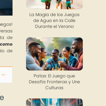
La Magia de los Juegos
de Agua en la Calle
uegos!
Durante el Verano
versas
nta de
 como
ndo de
Patas: El Juego que
Desafía Fronteras y Une
Culturas
de