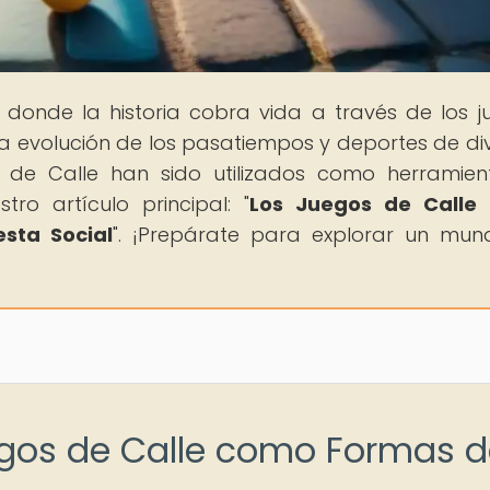
, donde la historia cobra vida a través de los j
la evolución de los pasatiempos y deportes de di
 de Calle han sido utilizados como herramie
tro artículo principal: "
Los Juegos de Calle
esta Social
". ¡Prepárate para explorar un mu
egos de Calle como Formas 