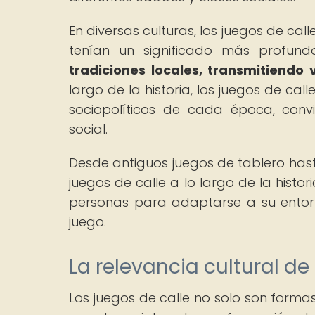
En diversas culturas, los juegos de cal
tenían un significado más profun
tradiciones locales, transmitiendo 
largo de la historia, los juegos de c
sociopolíticos de cada época, convi
social.
Desde antiguos juegos de tablero hast
juegos de calle a lo largo de la histor
personas para adaptarse a su entorn
juego.
La relevancia cultural de
Los juegos de calle no solo son form