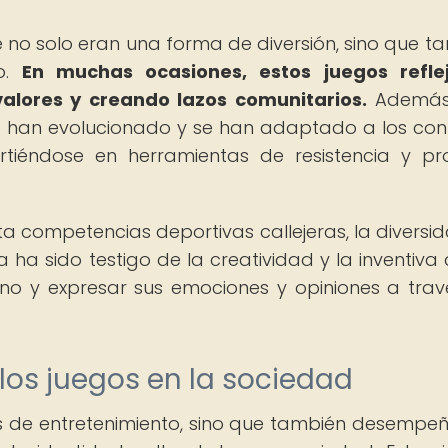
le no solo eran una forma de diversión, sino que t
do.
En muchas ocasiones, estos juegos refle
valores y creando lazos comunitarios.
Además,
alle han evolucionado y se han adaptado a los con
rtiéndose en herramientas de resistencia y pr
a competencias deportivas callejeras, la diversi
ia ha sido testigo de la creatividad y la inventiva 
o y expresar sus emociones y opiniones a trav
 los juegos en la sociedad
as de entretenimiento, sino que también desempe