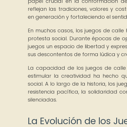
papel crucial en la conformación de
reflejan las tradiciones, valores y c
en generación y fortaleciendo el sent
En muchos casos, los juegos de calle 
protesta social. Durante épocas de op
juegos un espacio de libertad y expre
sus descontentos de forma lúdica y cr
La capacidad de los juegos de calle
estimular la creatividad ha hecho 
social. A lo largo de la historia, los 
resistencia pacífica, la solidaridad 
silenciadas.
La Evolución de los J