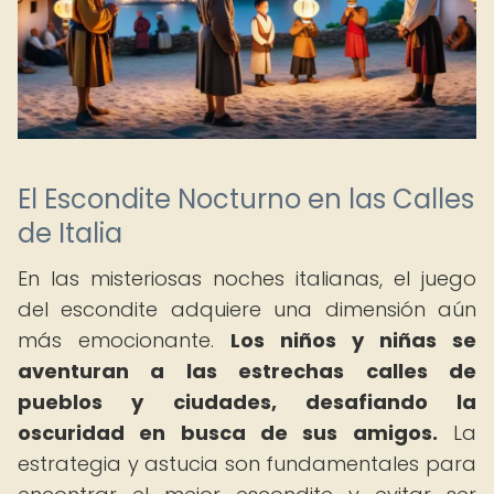
El Escondite Nocturno en las Calles
de Italia
En las misteriosas noches italianas, el juego
del escondite adquiere una dimensión aún
más emocionante.
Los niños y niñas se
aventuran a las estrechas calles de
pueblos y ciudades, desafiando la
oscuridad en busca de sus amigos.
La
estrategia y astucia son fundamentales para