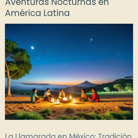
Aventuras Nocturnas en
América Latina
La Llamarada en México: Tradición