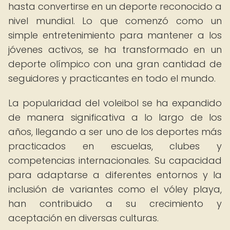
hasta convertirse en un deporte reconocido a
nivel mundial. Lo que comenzó como un
simple entretenimiento para mantener a los
jóvenes activos, se ha transformado en un
deporte olímpico con una gran cantidad de
seguidores y practicantes en todo el mundo.
La popularidad del voleibol se ha expandido
de manera significativa a lo largo de los
años, llegando a ser uno de los deportes más
practicados en escuelas, clubes y
competencias internacionales. Su capacidad
para adaptarse a diferentes entornos y la
inclusión de variantes como el vóley playa,
han contribuido a su crecimiento y
aceptación en diversas culturas.