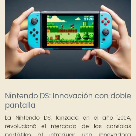
Nintendo DS: Innovación con doble
pantalla
La Nintendo DS, lanzada en el año 2004,
revolucionó el mercado de las consolas
portátiles al introducir una innovadora