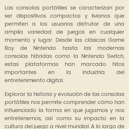
Las consolas portátiles se caracterizan por
ser dispositivos compactos y livianos que
permiten a los usuarios disfrutar de una
amplia variedad de juegos en cualquier
momento y lugar. Desde las clásicas Game
Boy de Nintendo hasta las modernas
consolas híbridas como la Nintendo Switch,
estas plataformas han marcado hitos
importantes en la industria del
entretenimiento digital.
Explorar la historia y evolución de las consolas
portátiles nos permite comprender cómo han
influenciado la forma en que jugamos y nos
entretenemos, así como su impacto en la
cultura del juego a nivel mundial. A lo largo de