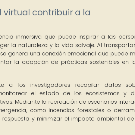
irtual contribuir a la
iencia inmersiva que puede inspirar a las pers
 la naturaleza y la vida salvaje. Al transportar
as, se genera una conexión emocional que puede m
ar la adopción de prácticas sostenibles en l
te a los investigadores recopilar datos so
onitorear el estado de los ecosistemas y d
vas. Mediante la recreación de escenarios interac
mergencia, como incendios forestales o derra
 respuesta y minimizar el impacto ambiental de