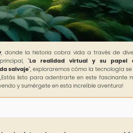
y
, donde la historia cobra vida a través de dive
incipal, "
La realidad virtual y su papel 
ida salvaje
", exploraremos cómo la tecnología se
¿Estás listo para adentrarte en este fascinante
eyendo y sumérgete en esta increíble aventura!