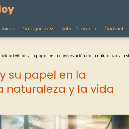
Inicio
Categorías
Sobre Nosotros
Contacto
ealidad virtual y su papel en la conservación de la naturaleza y la v
 y su papel en la
 naturaleza y la vida