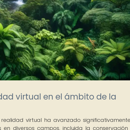
dad virtual en el ámbito de la
 realidad virtual ha avanzado significativament
 en diversos campos, incluida la conservación