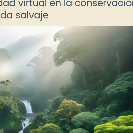
idad virtual en la conservaci
ida salvaje