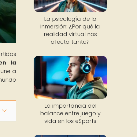
La psicología de la
inmersión: ¿Por qué la
realidad virtual nos
afecta tanto?
rtidos
en la
 une a
 mundo
La importancia del
balance entre juego y
vida en los eSports