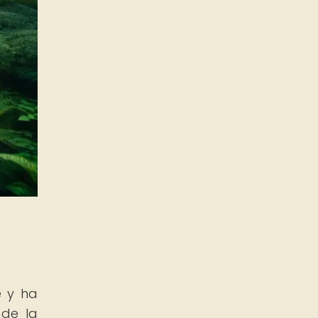
e y ha
 de la