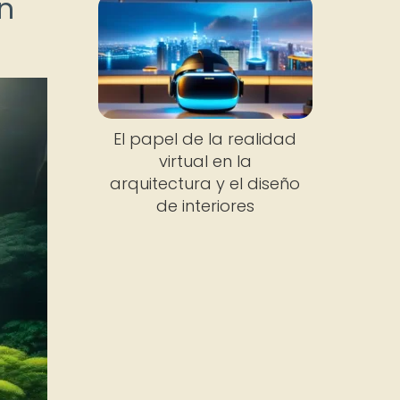
ón
El papel de la realidad
virtual en la
arquitectura y el diseño
de interiores