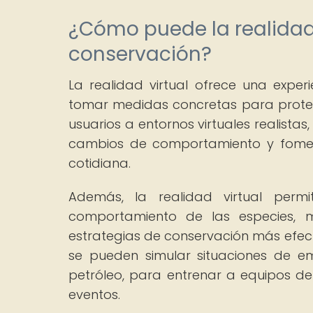
¿Cómo puede la realidad v
conservación?
La realidad virtual ofrece una exper
tomar medidas concretas para proteger
usuarios a entornos virtuales realist
cambios de comportamiento y foment
cotidiana.
Además, la realidad virtual permi
comportamiento de las especies, m
estrategias de conservación más efecti
se pueden simular situaciones de e
petróleo, para entrenar a equipos de
eventos.