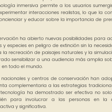
cnología inmersiva permite a los usuarios sumergi
xperimentar interacciones realistas, lo que la con
ncienciar y educar sobre la importancia de pre
nservación ha abierto nuevas posibilidades para a
y especies en peligro de extinción sin la necesi
a la recreación de paisajes naturales y la simulac
ado sensibilizar a una audiencia más amplia sob
d en todo el mundo.
s nacionales y centros de conservación han ad
nta complementaria a las estrategias tradiciona
 tecnología ha demostrado ser efectiva no sol
ién para involucrar a las personas en la 
tiva y significativa.