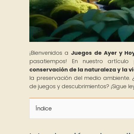
¡Bienvenidos a
Juegos de Ayer y Ho
pasatiempos! En nuestro artículo pr
conservación de la naturaleza y la v
la preservación del medio ambiente. 
de juegos y descubrimientos? ¡Sigue l
Índice