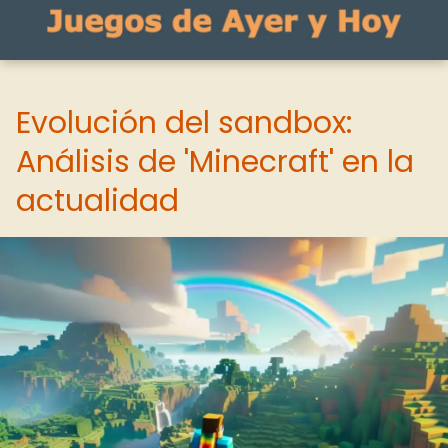
Evolución del sandbox:
Análisis de 'Minecraft' en la
actualidad