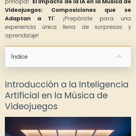
principal: "
El Impacto de la IA en la Música de
Videojuegos: Composiciones que se
Adaptan a Ti
". ¡Prepárate para una
experiencia única llena de sorpresas y
aprendizaje!
Índice
Introducción a la Inteligencia
Artificial en la Música de
Videojuegos