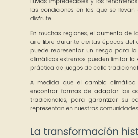
lluvias impredecibles y los fenómen
las condiciones en las que se llevan
disfrute.
En muchas regiones, el aumento de la
aire libre durante ciertas épocas del
puede representar un riesgo para la s
climáticos extremos pueden limitar la 
práctica de juegos de calle tradicional
A medida que el cambio climático 
encontrar formas de adaptar las acti
tradicionales, para garantizar su co
representan en nuestras comunidades
La transformación hist