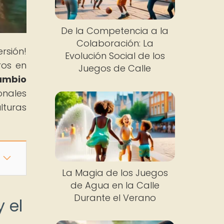
De la Competencia a la
Colaboración: La
rsión!
Evolución Social de los
ros en
Juegos de Calle
ambio
onales
lturas
La Magia de los Juegos
de Agua en la Calle
Durante el Verano
 el