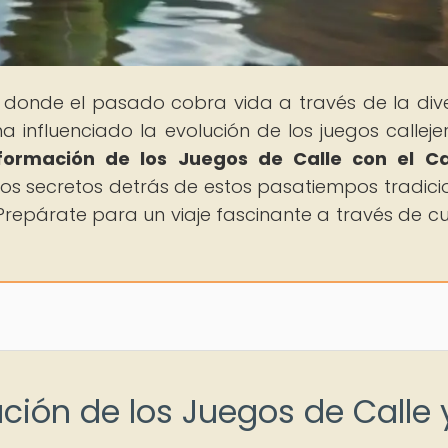
, donde el pasado cobra vida a través de la dive
influenciado la evolución de los juegos calleje
formación de los Juegos de Calle con el C
y los secretos detrás de estos pasatiempos tradici
¡Prepárate para un viaje fascinante a través de cu
ución de los Juegos de Calle y