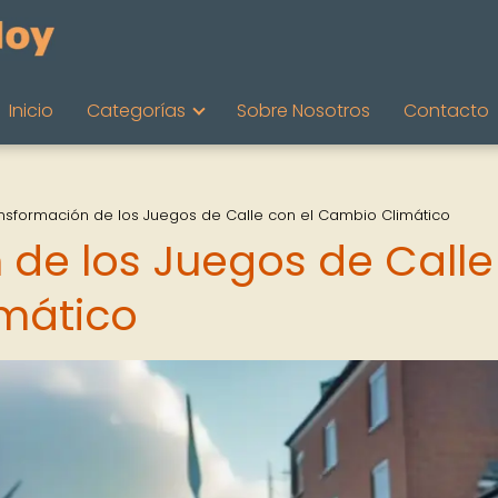
Inicio
Categorías
Sobre Nosotros
Contacto
nsformación de los Juegos de Calle con el Cambio Climático
 de los Juegos de Calle
imático