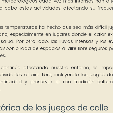
os meteorológicos cada vez más intensos han al
 a cabo estas actividades, afectando su frecue
s temperaturas ha hecho que sea más difícil ju
 año, especialmente en lugares donde el calor e
alud. Por otro lado, las lluvias intensas y los e
disponibilidad de espacios al aire libre seguros p
es.
continúa afectando nuestro entorno, es impo
vidades al aire libre, incluyendo los juegos de
ntinuidad y preservar la rica tradición cultur
.
órica de los juegos de calle