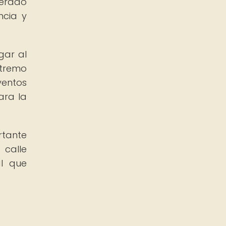
terado
ncia y
gar al
xtremo
ventos
ara la
rtante
 calle
al que