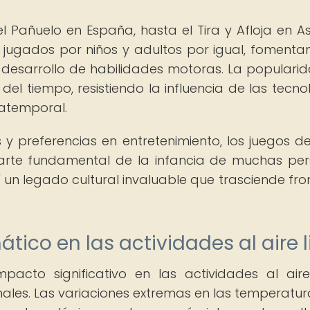
 Pañuelo en España, hasta el Tira y Afloja en Asi
o jugados por niños y adultos por igual, fomenta
el desarrollo de habilidades motoras. La populari
el tiempo, resistiendo la influencia de las tecno
atemporal.
 y preferencias en entretenimiento, los juegos de
parte fundamental de la infancia de muchas pe
un legado cultural invaluable que trasciende fro
ico en las actividades al aire l
acto significativo en las actividades al aire 
nales. Las variaciones extremas en las temperatura